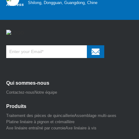
Shilong, Dongguan, Guangdong, Chine
Qui sommes-nous
Contactez-nous
Notre équipe
Produits
Traitement des pièces de quincaillerie
Assemblage multi-axes
Platine linéaire à pignon et crémaillère
Axe linéaire entraîné par courroie
Axe linéaire à vis