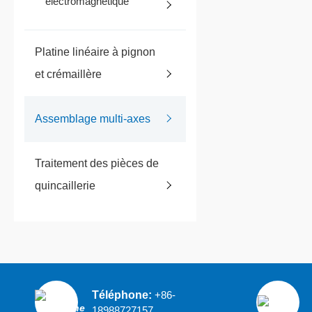
électromagnétique
Platine linéaire à pignon
et crémaillère
Assemblage multi-axes
Traitement des pièces de
quincaillerie
Téléphone:
+86-
18988727157