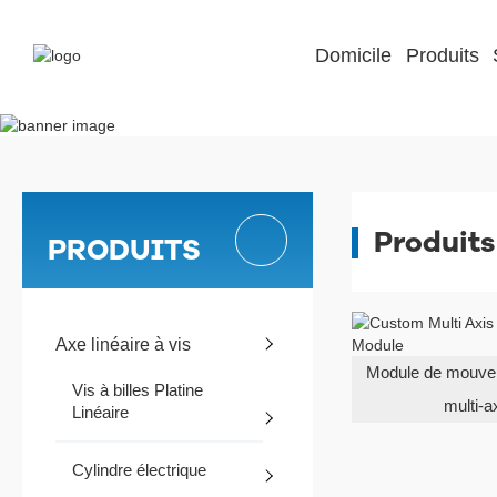
Domicile
Produits
Produits
PRODUITS
Axe linéaire à vis
Module de mouvem
Vis à billes Platine
multi-a
Linéaire
Cylindre électrique