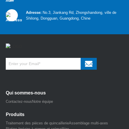
Adresse:
No.3, Jiankang Rd, Zhongshandong, ville de
Shilong, Dongguan, Guangdong, Chine
Qui sommes-nous
Contactez-nous
Notre équipe
Produits
Traitement des pièces de quincaillerie
Assemblage multi-axes
Platine linéaire à pignon et crémaillère