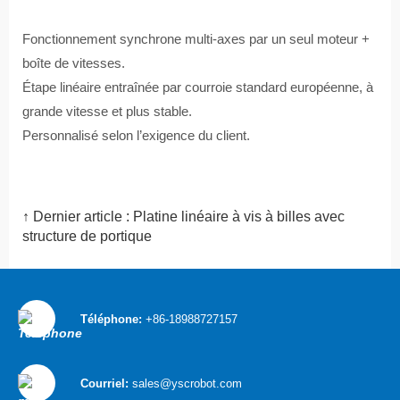
Fonctionnement synchrone multi-axes par un seul moteur +
boîte de vitesses.
Étape linéaire entraînée par courroie standard européenne, à
grande vitesse et plus stable.
Personnalisé selon l’exigence du client.
↑ Dernier article :
Platine linéaire à vis à billes avec
structure de portique
Téléphone:
+86-18988727157
Courriel:
sales@yscrobot.com