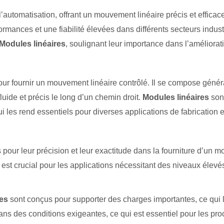
l’automatisation, offrant un mouvement linéaire précis et effi
ormances et une fiabilité élevées dans différents secteurs indus
Modules linéaires
, soulignant leur importance dans l’améliora
 fournir un mouvement linéaire contrôlé. Il se compose généra
uide et précis le long d’un chemin droit.
Modules linéaires
sont
 les rend essentiels pour diverses applications de fabrication e
pour leur précision et leur exactitude dans la fourniture d’un mo
 est crucial pour les applications nécessitant des niveaux élevés
res
sont conçus pour supporter des charges importantes, ce qui 
ans des conditions exigeantes, ce qui est essentiel pour les pro