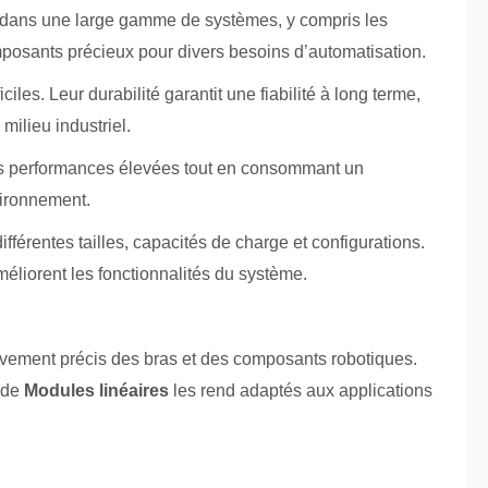
sés dans une large gamme de systèmes, y compris les
mposants précieux pour divers besoins d’automatisation.
iles. Leur durabilité garantit une fiabilité à long terme,
milieu industriel.
 des performances élevées tout en consommant un
vironnement.
érentes tailles, capacités de charge et configurations.
méliorent les fonctionnalités du système.
ouvement précis des bras et des composants robotiques.
e de
Modules linéaires
les rend adaptés aux applications