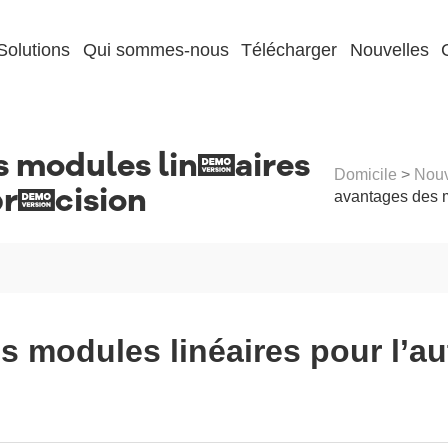
Solutions
Qui sommes-nous
Télécharger
Nouvelles
s modules linéaires
Domicile
>
Nouv
 précision
avantages des m
s modules linéaires pour l’a